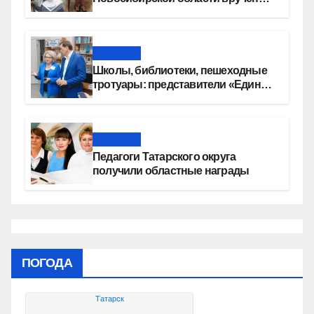
сертификаты на приобретение
автомобилей
Новости
Школы, библиотеки, пешеходные
тротуары: представители «Единой
России» контролируют работы на
социальных объектах
Новости
Педагоги Татарского округа
получили областные награды
ПОГОДА
Татарск