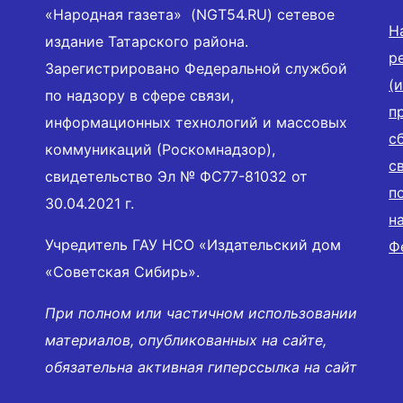
«Народная газета» (NGT54.RU) сетевое
Н
издание Татарского района.
р
Зарегистрировано Федеральной службой
(
по надзору в сфере связи,
п
информационных технологий и массовых
с
коммуникаций (Роскомнадзор),
с
свидетельство Эл № ФС77-81032 от
п
30.04.2021 г.
н
Учредитель ГАУ НСО «Издательский дом
Ф
«Советская Сибирь».
При полном или частичном использовании
материалов, опубликованных на сайте,
обязательна активная гиперссылка на сайт