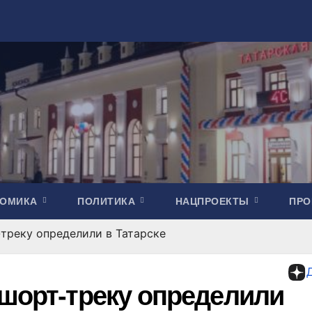
НОМИКА
ПОЛИТИКА
НАЦПРОЕКТЫ
ПР
треку определили в Татарске
 шорт-треку определили