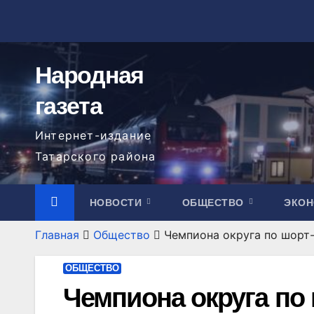
Перейти
к
содержимому
Народная
газета
Интернет-издание
Татарского района
НОВОСТИ
ОБЩЕСТВО
ЭКО
Главная
Общество
Чемпиона округа по шорт-
ОБЩЕСТВО
Чемпиона округа по