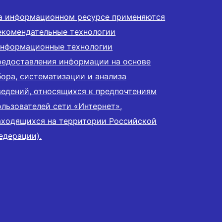
а информационном ресурсе применяются
екомендательные технологии
информационные технологии
редоставления информации на основе
бора, систематизации и анализа
ведений, относящихся к предпочтениям
ользователей сети «Интернет»,
аходящихся на территории Российской
едерации).