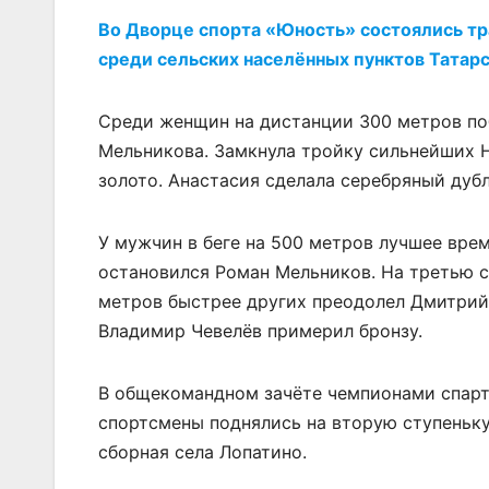
Во Дворце спорта «Юность» состоялись тр
среди сельских населённых пунктов Татарс
Среди женщин на дистанции 300 метров по
Мельникова. Замкнула тройку сильнейших 
золото. Анастасия сделала серебряный дубл
У мужчин в беге на 500 метров лучшее вре
остановился Роман Мельников. На третью с
метров быстрее других преодолел Дмитрий
Владимир Чевелёв примерил бронзу.
В общекомандном зачёте чемпионами спарт
спортсмены поднялись на вторую ступеньку
сборная села Лопатино.