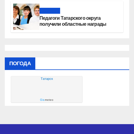
Новости
Педагоги Татарского округа
получили областные награды
ПОГОДА
Татарск
Gis
meteo