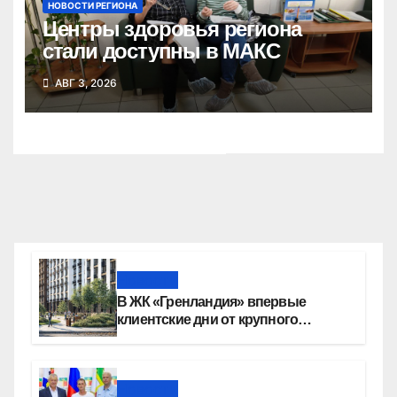
НОВОСТИ РЕГИОНА
Центры здоровья региона
стали доступны в МАКС
АВГ 3, 2026
Новости
В ЖК «Гренландия» впервые
клиентские дни от крупного
девелопера — группы компаний
«СОЮЗ»
Новости