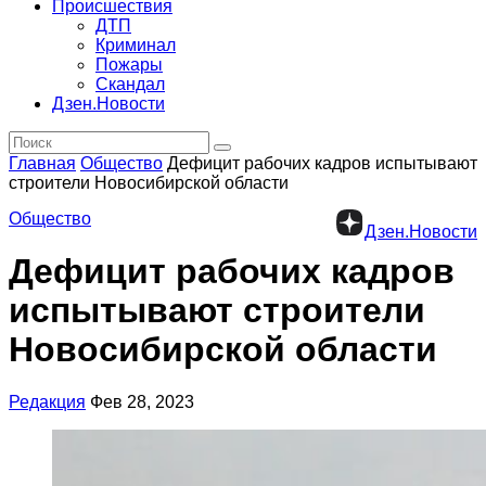
Происшествия
ДТП
Криминал
Пожары
Скандал
Дзен.Новости
Главная
Общество
Дефицит рабочих кадров испытывают
строители Новосибирской области
Общество
Дзен.Новости
Дефицит рабочих кадров
испытывают строители
Новосибирской области
Редакция
Фев 28, 2023