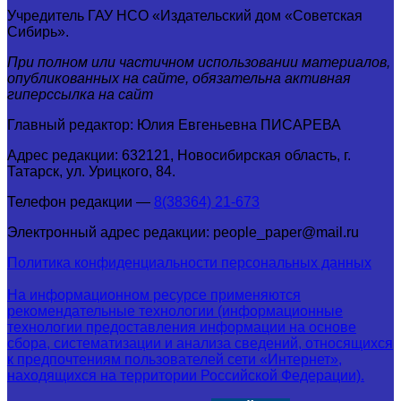
Учредитель ГАУ НСО «Издательский дом «Советская
Сибирь».
При полном или частичном использовании материалов,
опубликованных на сайте, обязательна активная
гиперссылка на сайт
Главный редактор: Юлия Евгеньевна ПИСАРЕВА
Адрес редакции: 632121, Новосибирская область, г.
Татарск, ул. Урицкого, 84.
Телефон редакции —
8(38364) 21-673
Электронный адрес редакции: people_paper@mail.ru
Политика конфиденциальности персональных данных
На информационном ресурсе применяются
рекомендательные технологии (информационные
технологии предоставления информации на основе
сбора, систематизации и анализа сведений, относящихся
к предпочтениям пользователей сети «Интернет»,
находящихся на территории Российской Федерации).