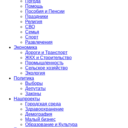
Погода
Помощь
Пособия и Пенсии
Праздники
Религия
СВО
Семья
Спорт
Развлечения
Экономика
Дороги и Транспорт
ЖКХ и Строительство
Промышленность
Сельское хозяйство
Экология
Политика
Выборы
Депутаты
Законы
Нацпроекты
Городская среда
Здравоохранение
Демография
Малый бизнес
Образование и Культура