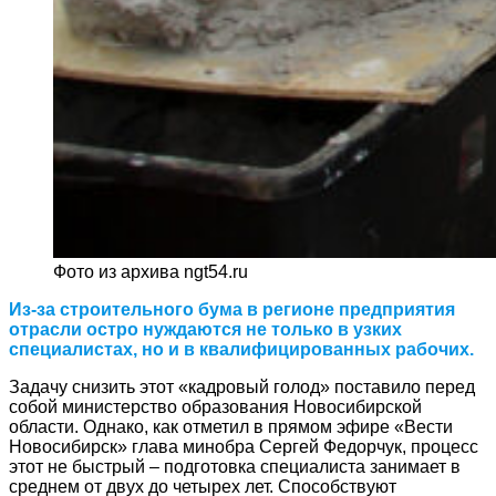
Фото из архива ngt54.ru
Из-за строительного бума в регионе предприятия
отрасли остро нуждаются не только в узких
специалистах, но и в квалифицированных рабочих.
Задачу снизить этот «кадровый голод» поставило перед
собой министерство образования Новосибирской
области. Однако, как отметил в прямом эфире «Вести
Новосибирск» глава минобра Сергей Федорчук, процесс
этот не быстрый – подготовка специалиста занимает в
среднем от двух до четырех лет. Способствуют