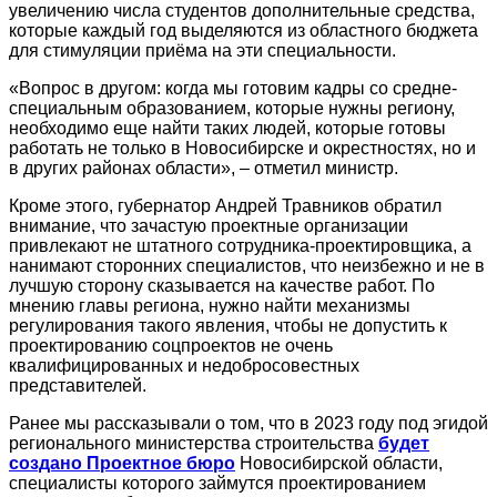
увеличению числа студентов дополнительные средства,
которые каждый год выделяются из областного бюджета
для стимуляции приёма на эти специальности.
«Вопрос в другом: когда мы готовим кадры со средне-
специальным образованием, которые нужны региону,
необходимо еще найти таких людей, которые готовы
работать не только в Новосибирске и окрестностях, но и
в других районах области», – отметил министр.
Кроме этого, губернатор Андрей Травников обратил
внимание, что зачастую проектные организации
привлекают не штатного сотрудника-проектировщика, а
нанимают сторонних специалистов, что неизбежно и не в
лучшую сторону сказывается на качестве работ. По
мнению главы региона, нужно найти механизмы
регулирования такого явления, чтобы не допустить к
проектированию соцпроектов не очень
квалифицированных и недобросовестных
представителей.
Ранее мы рассказывали о том, что в 2023 году под эгидой
регионального министерства строительства
будет
создано Проектное бюро
Новосибирской области,
специалисты которого займутся проектированием