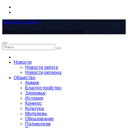
Перейти
к
содержимому
Народная газета
Интернет-издание Татарского района
Новости
Новости округа
Новости региона
Общество
Армия
Благоустройство
Здоровье
История
Конкурс
Культура
Молодежь
Образование
Патриотизм