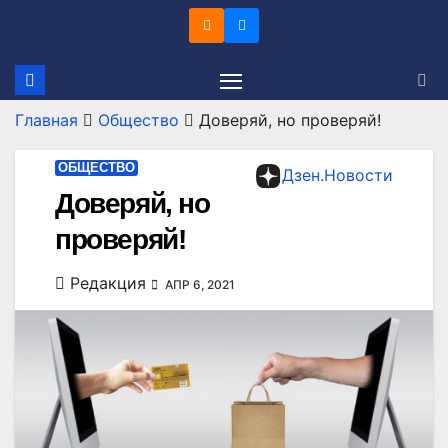
Перейти
к
содержимому
Главная
Общество
Доверяй, но проверяй!
ОБЩЕСТВО
Дзен.Новости
Доверяй, но
проверяй!
Редакция
АПР 6, 2021