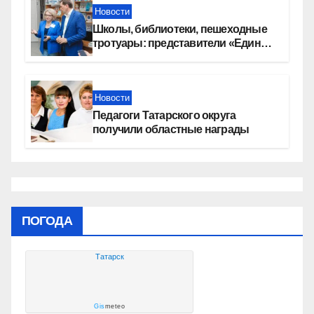
Новости
Школы, библиотеки, пешеходные
тротуары: представители «Единой
России» контролируют работы на
социальных объектах
Новости
Педагоги Татарского округа
получили областные награды
ПОГОДА
Татарск
Gis
meteo