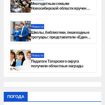
Многодетным семьям
Новосибирской области вручены
сертификаты на приобретение
автомобилей
Новости
Школы, библиотеки, пешеходные
тротуары: представители «Единой
России» контролируют работы на
социальных объектах
Новости
Педагоги Татарского округа
получили областные награды
ПОГОДА