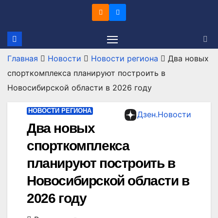
Перейти
к
содержимому
Главная
Новости
Новости региона
Два новых
спорткомплекса планируют построить в
Новосибирской области в 2026 году
НОВОСТИ РЕГИОНА
Дзен.Новости
Два новых
спорткомплекса
планируют построить в
Новосибирской области в
2026 году