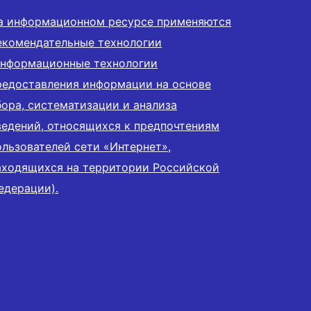
а информационном ресурсе применяются
екомендательные технологии
информационные технологии
редоставления информации на основе
бора, систематизации и анализа
ведений, относящихся к предпочтениям
ользователей сети «Интернет»,
аходящихся на территории Российской
едерации).