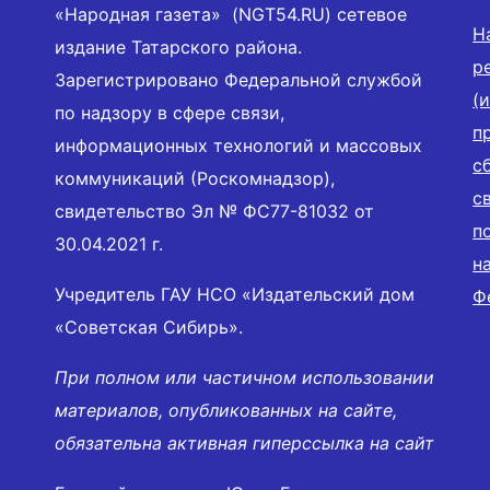
«Народная газета» (NGT54.RU) сетевое
Н
издание Татарского района.
р
Зарегистрировано Федеральной службой
(
по надзору в сфере связи,
п
информационных технологий и массовых
с
коммуникаций (Роскомнадзор),
с
свидетельство Эл № ФС77-81032 от
п
30.04.2021 г.
н
Учредитель ГАУ НСО «Издательский дом
Ф
«Советская Сибирь».
При полном или частичном использовании
материалов, опубликованных на сайте,
обязательна активная гиперссылка на сайт