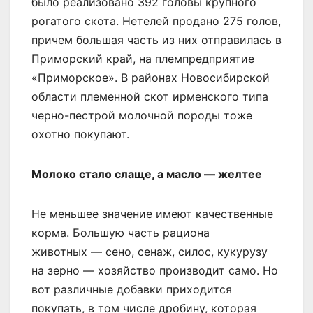
было реализовано 392 головы крупного
рогатого скота. Нетелей продано 275 голов,
причем большая часть из них отправилась в
Приморский край, на племпредприятие
«Приморское». В районах Новосибирской
области племенной скот ирменского типа
черно-пестрой молочной породы тоже
охотно покупают.
Молоко стало слаще, а масло — желтее
Не меньшее значение имеют качественные
корма. Большую часть рациона
животных — сено, сенаж, силос, кукурузу
на зерно — хозяйство производит само. Но
вот различные добавки приходится
покупать, в том числе дробину, которая