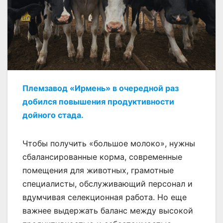
Племзавод «Ирмень» в очередной раз
добился повышения продуктивности
дойного стада.
Чтобы получить «большое молоко», нужны
сбалансированные корма, современные
помещения для животных, грамотные
специалисты, обслуживающий персонал и
вдумчивая селекционная работа. Но еще
важнее выдержать баланс между высокой