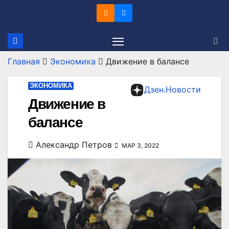
Перейти
к
содержимому
Главная
Экономика
Движение в балансе
ЭКОНОМИКА
Дзен.Новости
Движение в
балансе
Александр Петров
МАР 3, 2022