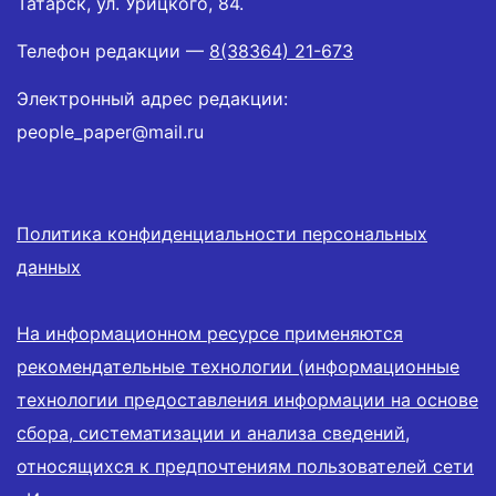
Татарск, ул. Урицкого, 84.
Телефон редакции —
8(38364) 21-673
Электронный адрес редакции:
people_paper@mail.ru
Политика конфиденциальности персональных
данных
На информационном ресурсе применяются
рекомендательные технологии (информационные
технологии предоставления информации на основе
сбора, систематизации и анализа сведений,
относящихся к предпочтениям пользователей сети