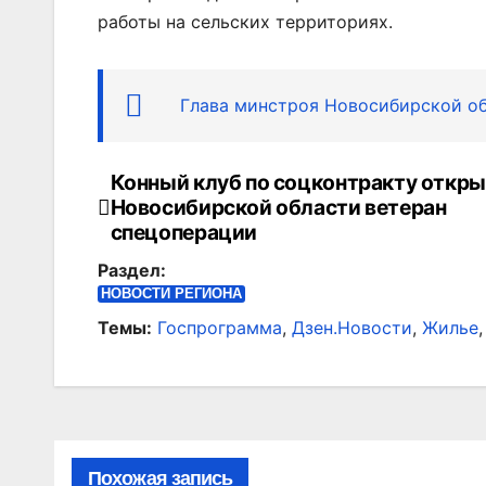
работы на сельских территориях.
Глава минстроя Новосибирской об
Конный клуб по соцконтракту откры
Навигация
Новосибирской области ветеран
по
спецоперации
Раздел:
записям
НОВОСТИ РЕГИОНА
Темы:
Госпрограмма
,
Дзен.Новости
,
Жилье
Похожая запись