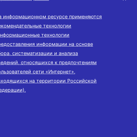
а информационном ресурсе применяются
екомендательные технологии
информационные технологии
редоставления информации на основе
бора, систематизации и анализа
ведений, относящихся к предпочтениям
ользователей сети «Интернет»,
аходящихся на территории Российской
едерации).