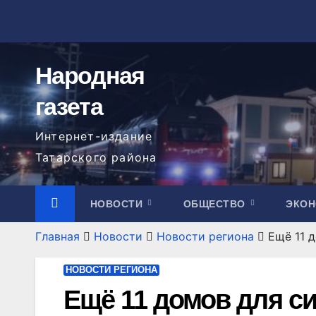
Перейти
к
содержимому
Народная
газета
Интернет-издание
Татарского района
НОВОСТИ
ОБЩЕСТВО
ЭКО
Главная
Новости
Новости региона
Ещё 11 
НОВОСТИ РЕГИОНА
Ещё 11 домов для с