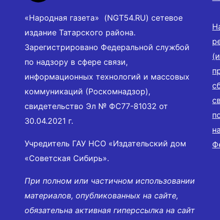
«Народная газета» (NGT54.RU) сетевое
Н
издание Татарского района.
р
Зарегистрировано Федеральной службой
(
по надзору в сфере связи,
п
информационных технологий и массовых
с
коммуникаций (Роскомнадзор),
с
свидетельство Эл № ФС77-81032 от
п
30.04.2021 г.
н
Учредитель ГАУ НСО «Издательский дом
Ф
«Советская Сибирь».
При полном или частичном использовании
материалов, опубликованных на сайте,
обязательна активная гиперссылка на сайт