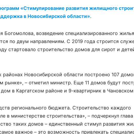
рограмм «Стимулирование развития жилищного строи
оддержка в Новосибирской области».
я Богомолова, возведение специализированного жилья
ется по двум направлениям. С 2019 года строится служ
оду стартовало строительство домов для сирот и дете
х районах Новосибирской области построено 107 домо
м рынке», – отметил министр. Еще 11 домов будут пос
 дом в Каргатском районе и 9-квартирник в Чановском
дств регионального бюджета. Строительство каждого
е в министерстве строительства», – подчеркнул глава
ство таких домов – единственный стимул развития ж
 самое важное – это возможность привлекать специали