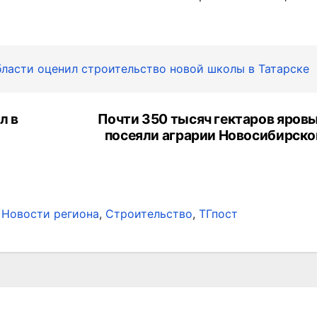
ласти оценил строительство новой школы в Татарске
л в
Почти 350 тысяч гектаров яровы
посеяли аграрии Новосибирско
,
Новости региона
,
Строительство
,
ТГпост