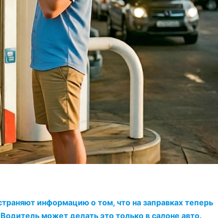
траняют информацию о том, что на заправках теперь
 Водитель может делать это только в салоне авто.