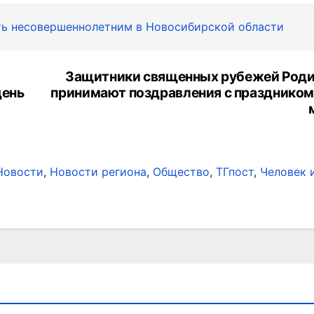
ать несовершеннолетним в Новосибирской области
Защитники священных рубежей Род
день
принимают поздравления с праздником
Новости
,
Новости региона
,
Общество
,
ТГпост
,
Человек 