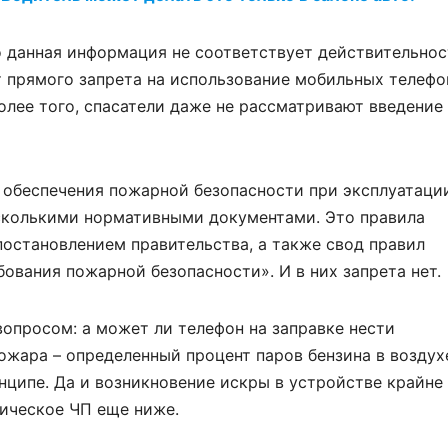
о данная информация не соответствует действительнос
прямого запрета на использование мобильных телефо
олее того, спасатели даже не рассматривают введение
 обеспечения пожарной безопасности при эксплуатаци
сколькими нормативными документами. Это правила
остановлением правительства, а также свод правил
ования пожарной безопасности». И в них запрета нет.
вопросом: а может ли телефон на заправке нести
ожара – определенный процент паров бензина в воздух
нципе. Да и возникновение искры в устройстве крайне
тическое ЧП еще ниже.