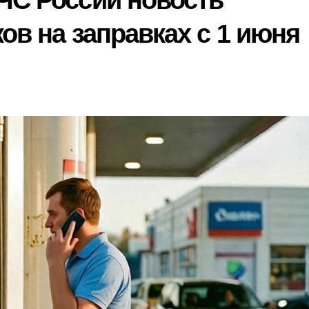
ЧС России новость
ов на заправках с 1 июня