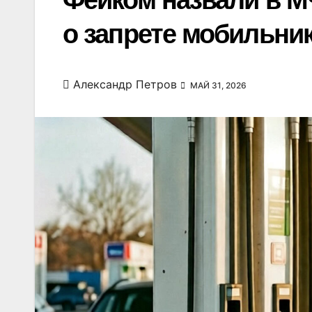
Фейком назвали в М
о запрете мобильник
Александр Петров
МАЙ 31, 2026