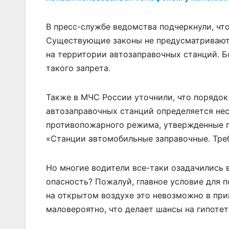
В пресс-службе ведомства подчеркнули, чт
Существующие законы не предусматривают 
на территории автозаправочных станций. Б
такого запрета.
Также в МЧС России уточнили, что порядок
автозаправочных станций определяется не
противопожарного режима, утвержденные п
«Станции автомобильные заправочные. Треб
Но многие водители все-таки озадачились 
опасность? Пожалуй, главное условие для п
на открытом воздухе это невозможно в при
маловероятно, что делает шансы на гипоте