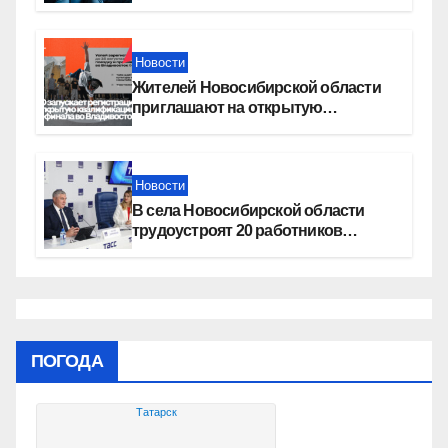
увеличение пенсии после 80 лет
Новости
Жителей Новосибирской области
приглашают на открытую
квалификацию премии «КАРДО»
Новости
В села Новосибирской области
трудоустроят 20 работников
культуры
ПОГОДА
Татарск