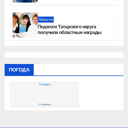
России» контролируют работы на
социальных объектах
Новости
Педагоги Татарского округа
получили областные награды
ПОГОДА
Татарск
Gis
meteo