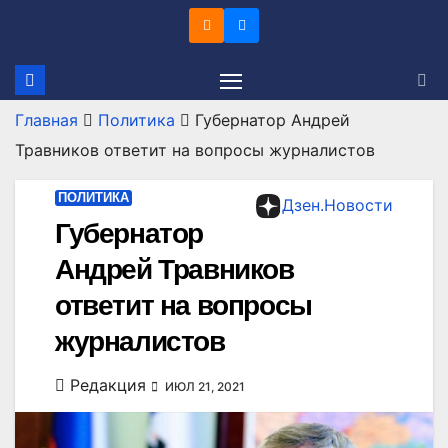
Перейти
к
содержимому
Главная
Политика
Губернатор Андрей
Травников ответит на вопросы журналистов
ПОЛИТИКА
Дзен.Новости
Губернатор
Андрей Травников
ответит на вопросы
журналистов
Редакция
ИЮЛ 21, 2021