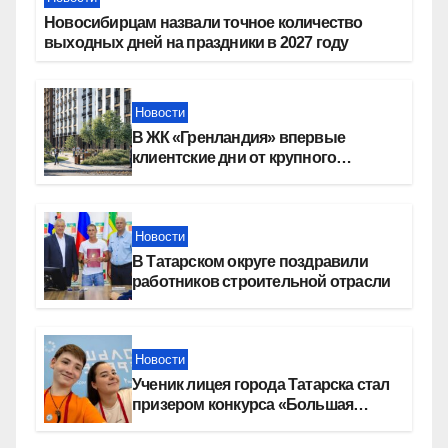
Новосибирцам назвали точное количество
выходных дней на праздники в 2027 году
Новости
В ЖК «Гренландия» впервые
клиентские дни от крупного
девелопера — группы компаний
«СОЮЗ»
Новости
В Татарском округе поздравили
работников строительной отрасли
Новости
Ученик лицея города Татарска стал
призером конкурса «Большая
перемена»