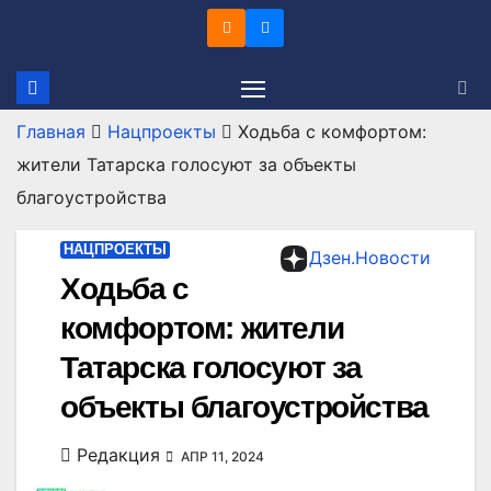
Перейти
к
содержимому
Главная
Нацпроекты
Ходьба с комфортом:
жители Татарска голосуют за объекты
благоустройства
НАЦПРОЕКТЫ
Дзен.Новости
Ходьба с
комфортом: жители
Татарска голосуют за
объекты благоустройства
Редакция
АПР 11, 2024