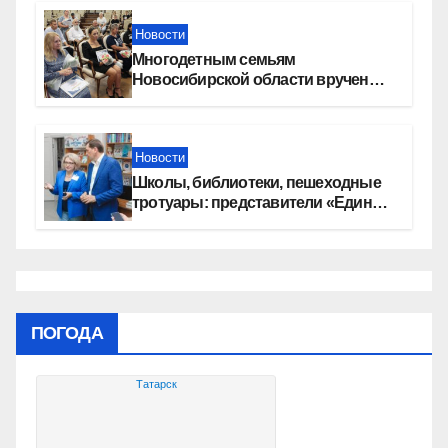
Новости
Многодетным семьям
Новосибирской области вручены
сертификаты на приобретение
автомобилей
Новости
Школы, библиотеки, пешеходные
тротуары: представители «Единой
России» контролируют работы на
социальных объектах
ПОГОДА
Татарск