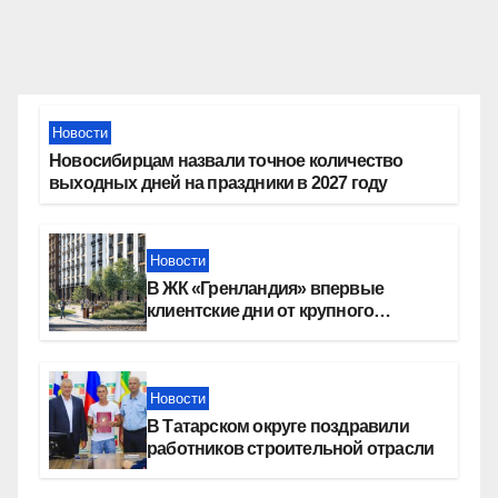
Новости
Новосибирцам назвали точное количество
выходных дней на праздники в 2027 году
Новости
В ЖК «Гренландия» впервые
клиентские дни от крупного
девелопера — группы компаний
«СОЮЗ»
Новости
В Татарском округе поздравили
работников строительной отрасли