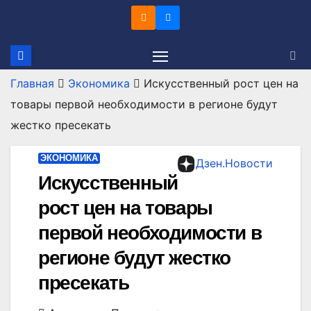
Перейти
к
содержимому
Главная
Экономика
Искусственный рост цен на
товары первой необходимости в регионе будут
жестко пресекать
ЭКОНОМИКА
Дзен.Новости
Искусственный
рост цен на товары
первой необходимости в
регионе будут жестко
пресекать