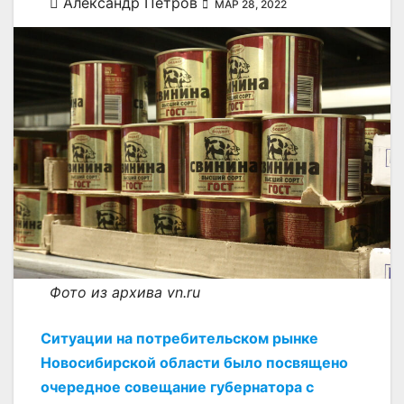
Александр Петров
МАР 28, 2022
Фото из архива vn.ru
Ситуации на потребительском рынке
Новосибирской области было посвящено
очередное совещание губернатора с