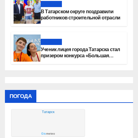
Новости
В Татарском округе поздравили
работников строительной отрасли
Новости
Ученик лицея города Татарска стал
призером конкурса «Большая
перемена»
ПОГОДА
Татарск
Gis
meteo