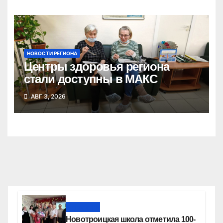
НОВОСТИ РЕГИОНА
Центры здоровья региона
стали доступны в МАКС
АВГ 3, 2026
Новости
Новотроицкая школа отметила 100-