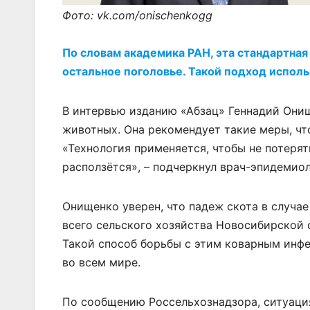
Фото: vk.com/onischenkogg
По словам академика РАН, эта стандартна
остальное поголовье. Такой подход использ
В интервью изданию «Абзац» Геннадий Они
животных. Она рекомендует такие меры, чт
«Технология применяется, чтобы не потерят
расползётся», – подчеркнул врач-эпидемиол
Онищенко уверен, что падеж скота в случа
всего сельского хозяйства Новосибирской
Такой способ борьбы с этим коварным инфе
во всем мире.
По сообщению Россельхознадзора, ситуация