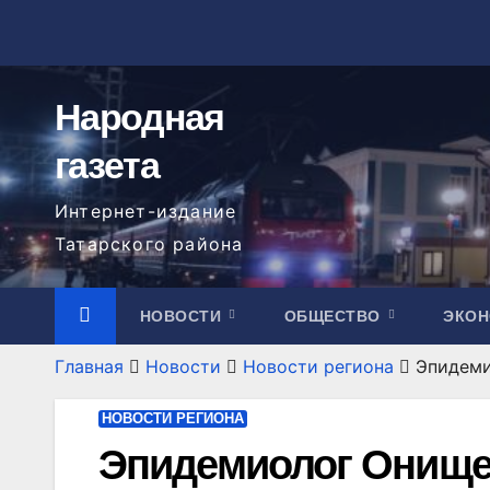
Перейти
к
содержимому
Народная
газета
Интернет-издание
Татарского района
НОВОСТИ
ОБЩЕСТВО
ЭКО
Главная
Новости
Новости региона
Эпидеми
НОВОСТИ РЕГИОНА
Эпидемиолог Онище