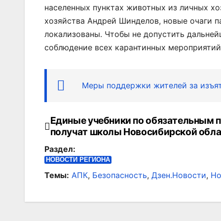
населенных пунктах животных из личных хо
хозяйства Андрей Шинделов, новые очаги п
локализованы. Чтобы не допустить дальней
соблюдение всех карантинных мероприятий
Меры поддержки жителей за изъят
Единые учебники по обязательным 
Навигация
получат школы Новосибирской обл
по
Раздел:
записям
НОВОСТИ РЕГИОНА
Темы:
АПК
,
Безопасность
,
Дзен.Новости
,
Но