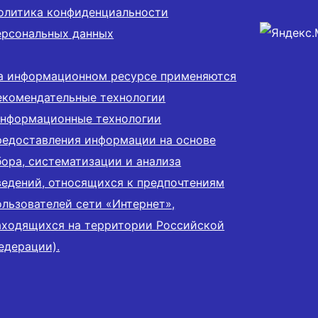
олитика конфиденциальности
ерсональных данных
а информационном ресурсе применяются
екомендательные технологии
информационные технологии
редоставления информации на основе
бора, систематизации и анализа
ведений, относящихся к предпочтениям
ользователей сети «Интернет»,
аходящихся на территории Российской
едерации).