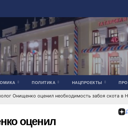
НОМИКА
ПОЛИТИКА
НАЦПРОЕКТЫ
ПР
олог Онищенко оценил необходимость забоя скота в 
нко оценил