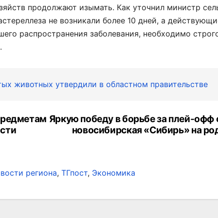
зяйств продолжают изымать. Как уточнил министр сел
астереллеза не возникали более 10 дней, а действующ
шего распространения заболевания, необходимо строг
.
ых животных утвердили в областном правительстве
предметам
Яркую победу в борьбе за плей-офф
асти
новосибирская «Сибирь» на ро
вости региона
,
ТГпост
,
Экономика