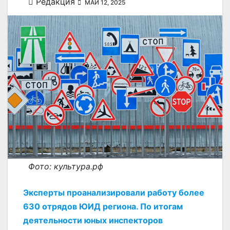
Редакция
МАЙ 12, 2025
Фото: культура.рф
Эксперты проанализировали работу более
630 отрядов ЮИД региона. По итогам
деятельности юных инспекторов