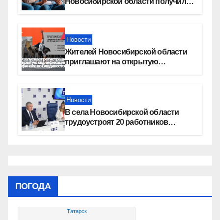
Новосибирской области получили
увеличение пенсии после 80 лет
Новости
Жителей Новосибирской области
приглашают на открытую
квалификацию премии «КАРДО»
Новости
В села Новосибирской области
трудоустроят 20 работников
культуры
ПОГОДА
Татарск