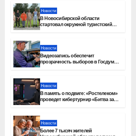
Новости
В Новосибирской области
стартовал окружной туристский
слет молодежи
Новости
Видеозапись обеспечит
прозрачность выборов в Госдуму
в Новосибирской области
Новости
В память о подвиге: «Ростелеком»
проведет кибертурнир «Битва за
Москву»
Новости
Более 7 тысяч жителей