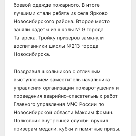
боевой одежде пожарного. В итоге
лучшими стали ребята из села Ярково
Новосибирского района. Второе место
заняли кадеты из школы № 9 города
Татарска. Тройку призеров замкнули
воспитанники школы №213 города
Новосибирска.
Поздравил школьников с отличным
выступлением заместитель начальника
управления организации пожаротушения и
проведения аварийно-спасательных работ
Главного управления МЧС России по
Новосибирской области Максим Фомин.
Полковник внутренней службы вручил
призерам медали, кубки и памятные призы.