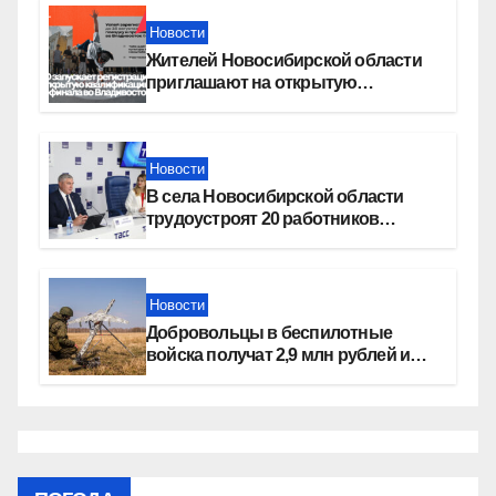
Новости
Жителей Новосибирской области
приглашают на открытую
квалификацию премии «КАРДО»
Новости
В села Новосибирской области
трудоустроят 20 работников
культуры
Новости
Добровольцы в беспилотные
войска получат 2,9 млн рублей и
места в вузах