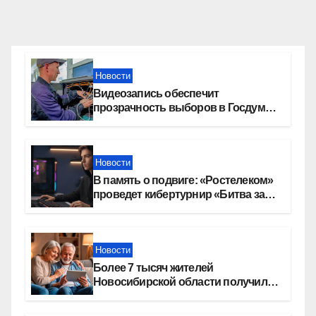
Новости
Видеозапись обеспечит
прозрачность выборов в Госдуму
в Новосибирской области
Новости
В память о подвиге: «Ростелеком»
проведет кибертурнир «Битва за
Москву»
Новости
Более 7 тысяч жителей
Новосибирской области получили
увеличение пенсии после 80 лет