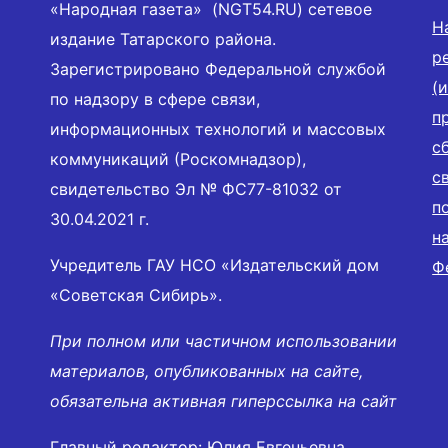
«Народная газета» (NGT54.RU) сетевое
Н
издание Татарского района.
р
Зарегистрировано Федеральной службой
(
по надзору в сфере связи,
п
информационных технологий и массовых
с
коммуникаций (Роскомнадзор),
с
свидетельство Эл № ФС77-81032 от
п
30.04.2021 г.
н
Учредитель ГАУ НСО «Издательский дом
Ф
«Советская Сибирь».
При полном или частичном использовании
материалов, опубликованных на сайте,
обязательна активная гиперссылка на сайт
Главный редактор: Юлия Евгеньевна