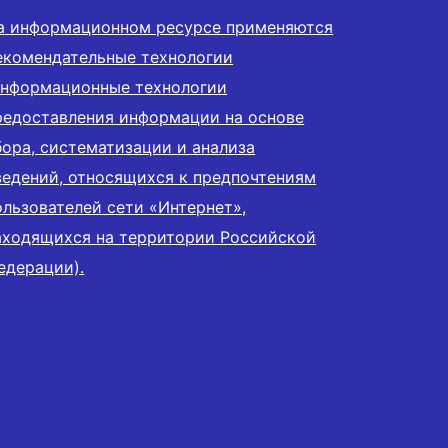
а информационном ресурсе применяются
екомендательные технологии
информационные технологии
редоставления информации на основе
бора, систематизации и анализа
ведений, относящихся к предпочтениям
ользователей сети «Интернет»,
аходящихся на территории Российской
едерации).