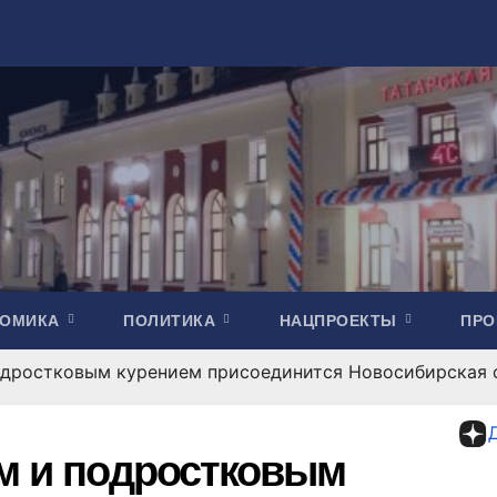
НОМИКА
ПОЛИТИКА
НАЦПРОЕКТЫ
ПР
подростковым курением присоединится Новосибирская 
ом и подростковым