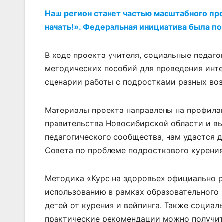
Наш регион станет частью масштабного пр
начать!». Федеральная инициатива была п
В ходе проекта учителя, социальные педаг
методических пособий для проведения инт
сценарии работы с подростками разных воз
Материалы проекта направлены на профила
правительства Новосибирской области и в
педагогического сообщества, нам удастся 
Совета по проблеме подросткового курения
Методика «Курс на здоровье» официально 
использованию в рамках образовательного 
детей от курения и вейпинга. Также социал
практические рекомендации можно получи