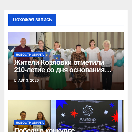
Похожая запись
НОВОСТИ ОКРУГА
Жители Козловки отметили
210-летие со дня основания
села
АВГ 3, 2026
НОВОСТИ ОКРУГА
Победу в конкурсе