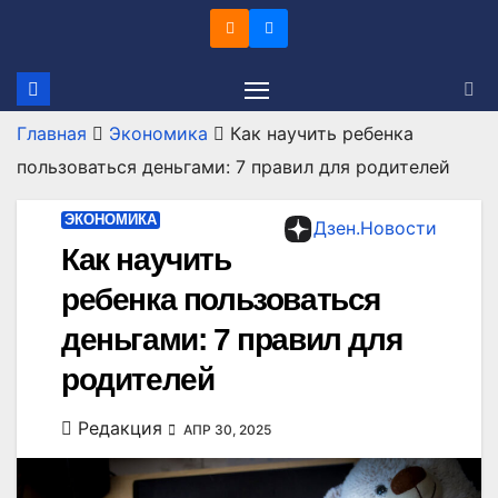
Перейти
к
содержимому
Главная
Экономика
Как научить ребенка
пользоваться деньгами: 7 правил для родителей
ЭКОНОМИКА
Дзен.Новости
Как научить
ребенка пользоваться
деньгами: 7 правил для
родителей
Редакция
АПР 30, 2025