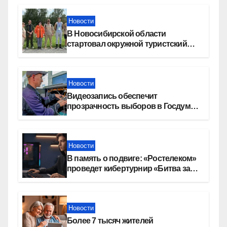
Новости
В Новосибирской области
стартовал окружной туристский
слет молодежи
Новости
Видеозапись обеспечит
прозрачность выборов в Госдуму
в Новосибирской области
Новости
В память о подвиге: «Ростелеком»
проведет кибертурнир «Битва за
Москву»
Новости
Более 7 тысяч жителей