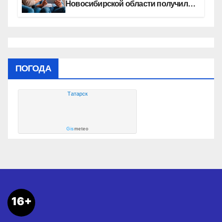
Новосибирской области получили
увеличение пенсии после 80 лет
ПОГОДА
Татарск
Gis
meteo
16+