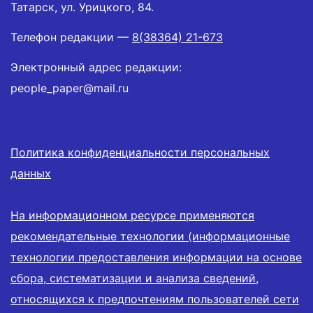
Татарск, ул. Урицкого, 84.
Телефон редакции —
8(38364) 21-673
Электронный адрес редакции:
people_paper@mail.ru
Политика конфиденциальности персональных
данных
На информационном ресурсе применяются
рекомендательные технологии (информационные
технологии предоставления информации на основе
сбора, систематизации и анализа сведений,
относящихся к предпочтениям пользователей сети