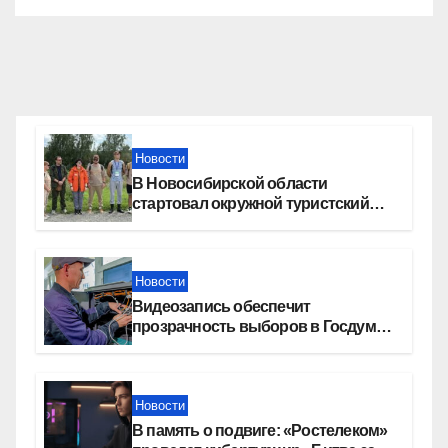
Новости
В Новосибирской области
стартовал окружной туристский
слет молодежи
Новости
Видеозапись обеспечит
прозрачность выборов в Госдуму
в Новосибирской области
Новости
В память о подвиге: «Ростелеком»