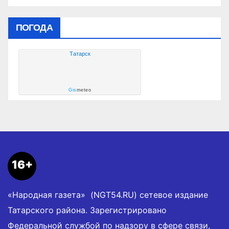
ПОГОДА
Татарск
Gis
meteo
16+
«Народная газета» (NGT54.RU) сетевое издание
Татарского района. Зарегистрировано
Федеральной службой по надзору в сфере связи,