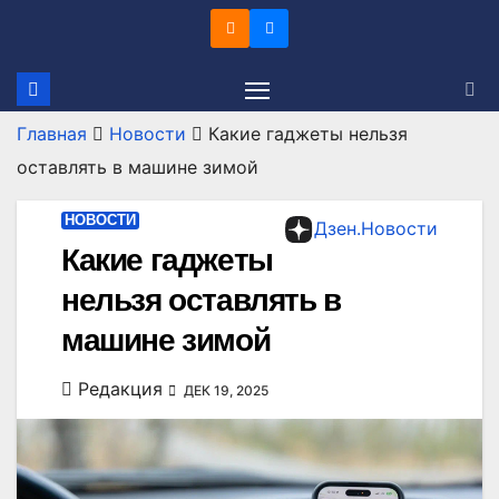
Перейти
к
содержимому
Главная
Новости
Какие гаджеты нельзя
оставлять в машине зимой
НОВОСТИ
Дзен.Новости
Какие гаджеты
нельзя оставлять в
машине зимой
Редакция
ДЕК 19, 2025