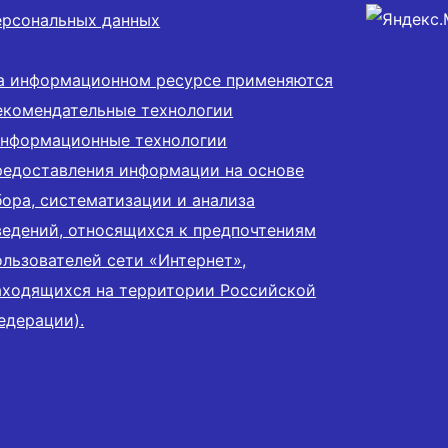
ерсональных данных
а информационном ресурсе применяются
екомендательные технологии
информационные технологии
редоставления информации на основе
бора, систематизации и анализа
ведений, относящихся к предпочтениям
ользователей сети «Интернет»,
аходящихся на территории Российской
едерации).