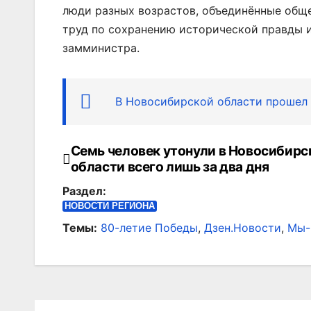
люди разных возрастов, объединённые обще
труд по сохранению исторической правды и
замминистра.
В Новосибирской области прошел
Семь человек утонули в Новосибирс
Навигация
области всего лишь за два дня
по
Раздел:
записям
НОВОСТИ РЕГИОНА
Темы:
80-летие Победы
,
Дзен.Новости
,
Мы-