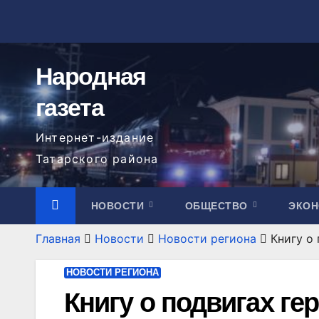
Перейти
к
содержимому
Народная
газета
Интернет-издание
Татарского района
НОВОСТИ
ОБЩЕСТВО
ЭКО
Главная
Новости
Новости региона
Книгу о
НОВОСТИ РЕГИОНА
Книгу о подвигах ге