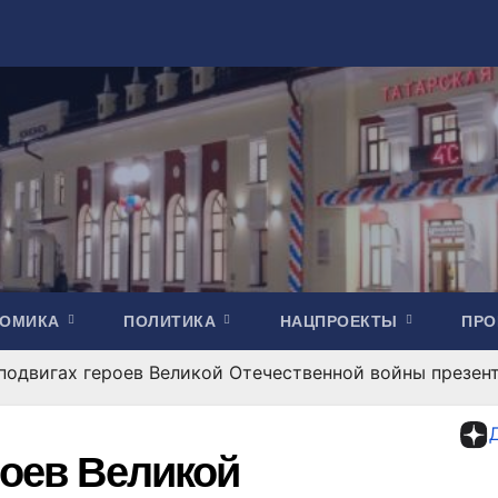
НОМИКА
ПОЛИТИКА
НАЦПРОЕКТЫ
ПР
 подвигах героев Великой Отечественной войны презен
роев Великой