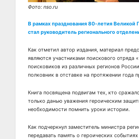
Фото: nso.ru
В рамках празднования 80-летия Великой 
стал руководитель регионального отделе
Как отметил автор издания, материал пред
являются участниками поискового отряда «
поисковиков из различных регионов Росси
полковник в отставке на протяжении года 
Книга посвящена подвигам тех, кто сражалс
только данью уважения героическим защит
необходимости помнить уроки истории.
Как подчеркнул заместитель министра реги
передавать память о героических события