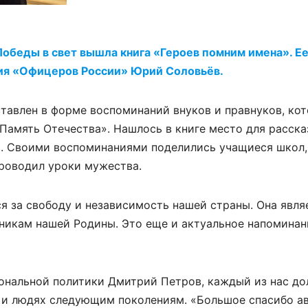
Победы в свет вышла книга «Героев помним имена». Е
ния «Офицеров России» Юрий Соловьёв.
ставлен в форме воспоминаний внуков и правнуков, ко
Память Отечества». Нашлось в книге место для расска
и. Своими воспоминаниями поделились учащиеся школ,
проводил уроки мужества.
я за свободу и независимость нашей страны. Она явля
никам нашей Родины. Это еще и актуальное напоминан
ональной политики Дмитрий Петров, каждый из нас до
х и людях следующим поколениям. «Большое спасибо а