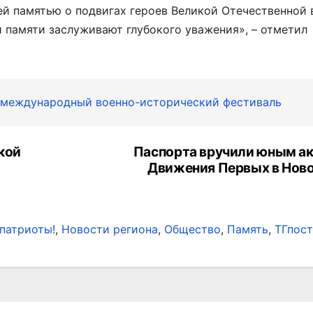
й памятью о подвигах героев Великой Отечественной 
 памяти заслуживают глубокого уважения», – отметил
 международный военно-исторический фестиваль
кой
Паспорта вручили юным а
Движения Первых в Нов
патриоты!
,
Новости региона
,
Общество
,
Память
,
ТГпост