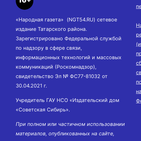
16+
п
«Народная газета» (NGT54.RU) сетевое
Н
издание Татарского района.
р
Зарегистрировано Федеральной службой
(
по надзору в сфере связи,
п
информационных технологий и массовых
с
коммуникаций (Роскомнадзор),
с
свидетельство Эл № ФС77-81032 от
п
30.04.2021 г.
н
Учредитель ГАУ НСО «Издательский дом
Ф
«Советская Сибирь».
При полном или частичном использовании
материалов, опубликованных на сайте,