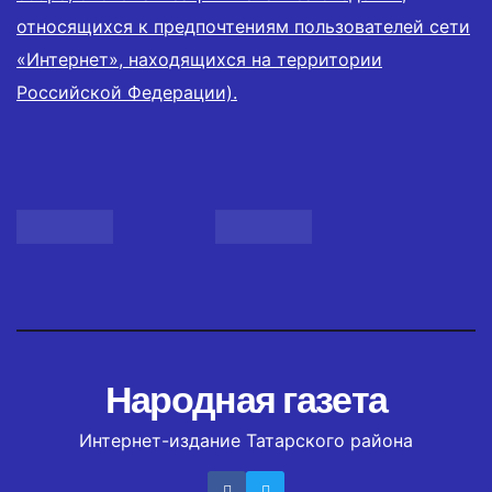
относящихся к предпочтениям пользователей сети
«Интернет», находящихся на территории
Российской Федерации).
Народная газета
Интернет-издание Татарского района