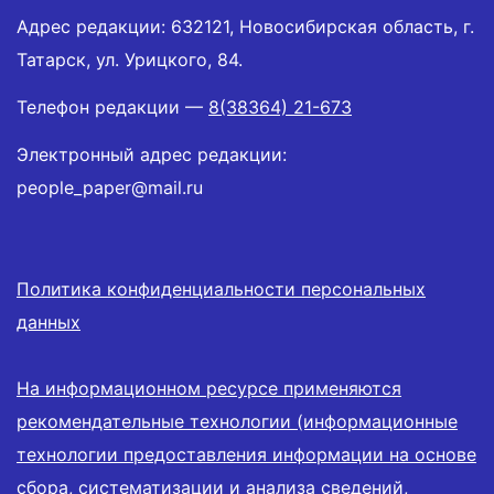
Адрес редакции: 632121, Новосибирская область, г.
Татарск, ул. Урицкого, 84.
Телефон редакции —
8(38364) 21-673
Электронный адрес редакции:
people_paper@mail.ru
Политика конфиденциальности персональных
данных
На информационном ресурсе применяются
рекомендательные технологии (информационные
технологии предоставления информации на основе
сбора, систематизации и анализа сведений,