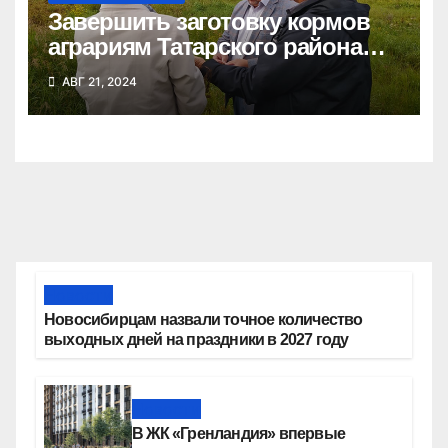
Завершить заготовку кормов
аграриям Татарского района
мешают дожди
АВГ 21, 2024
Новости
Новосибирцам назвали точное количество
выходных дней на праздники в 2027 году
Новости
В ЖК «Гренландия» впервые