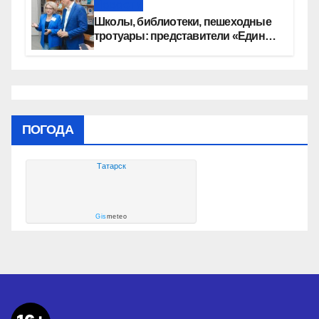
Новости
Школы, библиотеки, пешеходные
тротуары: представители «Единой
России» контролируют работы на
социальных объектах
ПОГОДА
Татарск
Gis
meteo