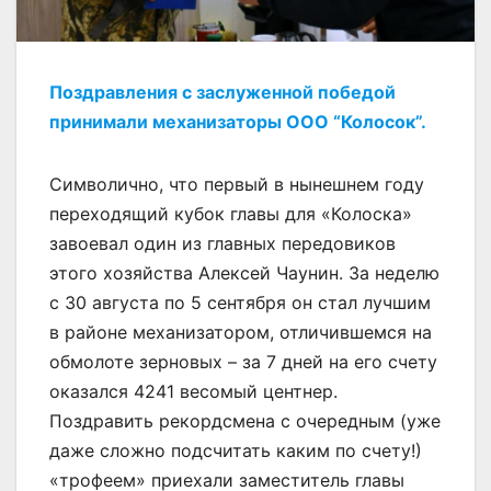
Поздравления с заслуженной победой
принимали механизаторы ООО “Колосок”.
Символично, что первый в нынешнем году
переходящий кубок главы для «Колоска»
завоевал один из главных передовиков
этого хозяйства Алексей Чаунин. За неделю
с 30 августа по 5 сентября он стал лучшим
в районе механизатором, отличившемся на
обмолоте зерновых – за 7 дней на его счету
оказался 4241 весомый центнер.
Поздравить рекордсмена с очередным (уже
даже сложно подсчитать каким по счету!)
«трофеем» приехали заместитель главы