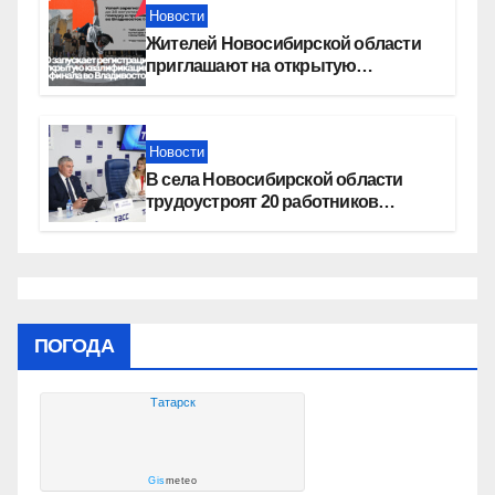
Новости
Жителей Новосибирской области
приглашают на открытую
квалификацию премии «КАРДО»
Новости
В села Новосибирской области
трудоустроят 20 работников
культуры
ПОГОДА
Татарск
Gis
meteo