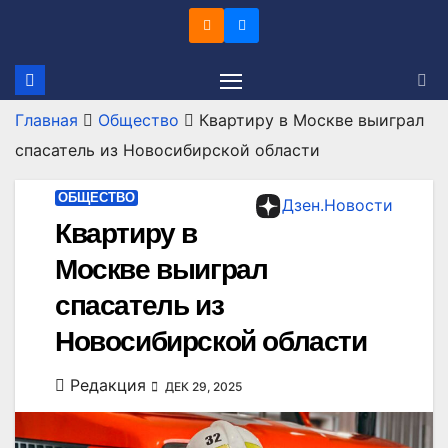
Перейти
к
содержимому
Главная
Общество
Квартиру в Москве выиграл
спасатель из Новосибирской области
ОБЩЕСТВО
Дзен.Новости
Квартиру в
Москве выиграл
спасатель из
Новосибирской области
Редакция
ДЕК 29, 2025