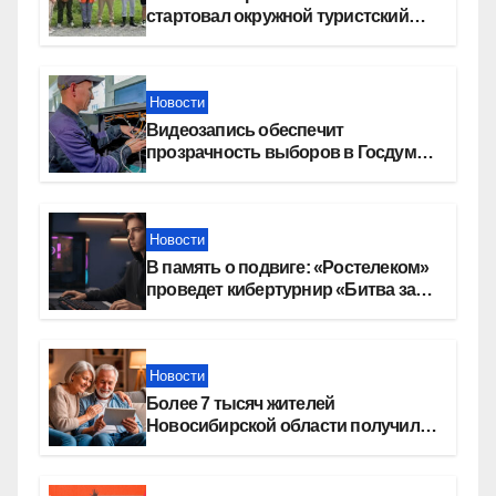
стартовал окружной туристский
слет молодежи
Новости
Видеозапись обеспечит
прозрачность выборов в Госдуму
в Новосибирской области
Новости
В память о подвиге: «Ростелеком»
проведет кибертурнир «Битва за
Москву»
Новости
Более 7 тысяч жителей
Новосибирской области получили
увеличение пенсии после 80 лет