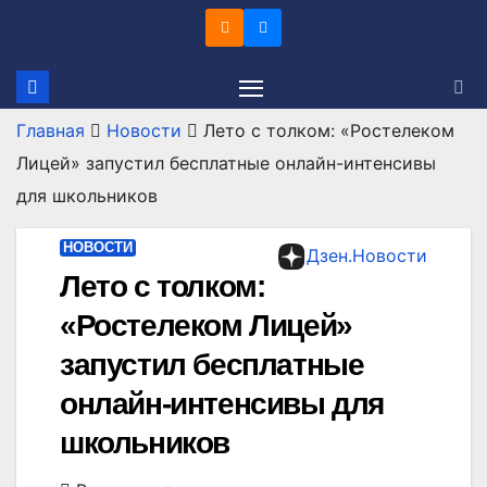
Перейти
к
содержимому
Главная
Новости
Лето с толком: «Ростелеком
Лицей» запустил бесплатные онлайн-интенсивы
для школьников
НОВОСТИ
Дзен.Новости
Лето с толком:
«Ростелеком Лицей»
запустил бесплатные
онлайн-интенсивы для
школьников