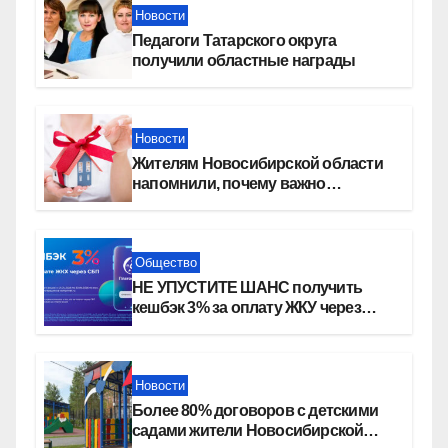
Новости
Педагоги Татарского округа
получили областные награды
Новости
Жителям Новосибирской области
напомнили, почему важно
оформить право собственности на
квартиру
Общество
НЕ УПУСТИТЕ ШАНС получить
кешбэк 3% за оплату ЖКУ через
СБП в «Платосфере»
Новости
Более 80% договоров с детскими
садами жители Новосибирской