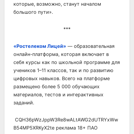
которые, возможно, станут началом
большого пути».
***
«Ростелеком Лицей»
— образовательная
онлайн-платформа, которая включает в
себя курсы как по школьной программе для
учеников 1–11 классов, так и по развитию
цифровых навыков. Всего на платформе
размещено более 5 000 обучающих
материалов, тестов и интерактивных
заданий.
CQH36pWzJppW3Re8wALtAWG2dUTRYxWw
B54MP5XRKyX2te реклама 18+ ПАО