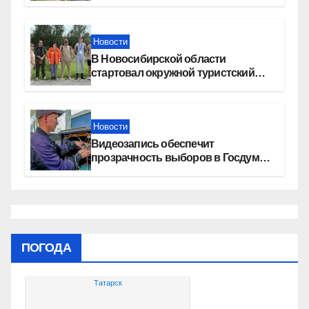
области оформили онлайн
Новости
В Новосибирской области
стартовал окружной туристский
слет молодежи
Новости
Видеозапись обеспечит
прозрачность выборов в Госдуму
в Новосибирской области
ПОГОДА
Татарск