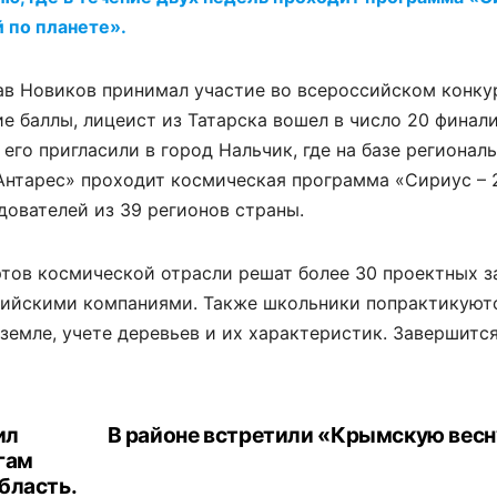
 по планете».
лав Новиков принимал участие во всероссийском конку
е баллы, лицеист из Татарска вошел в число 20 финал
его пригласили в город Нальчик, где на базе регионал
нтарес» проходит космическая программа «Сириус – 2
дователей из 39 регионов страны.
ртов космической отрасли решат более 30 проектных з
ийскими компаниями. Также школьники попрактикуютс
земле, учете деревьев и их характеристик. Завершится
ил
В районе встретили «Крымскую весн
гам
бласть.