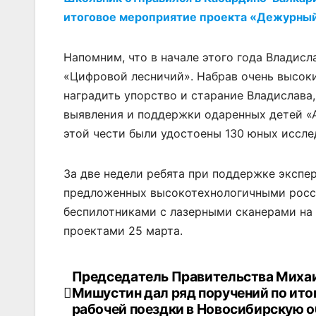
итоговое мероприятие проекта «Дежурный
Напомним, что в начале этого года Владис
«Цифровой лесничий». Набрав очень высоки
наградить упорство и старание Владислава, 
выявления и поддержки одаренных детей «А
этой чести были удостоены 130 юных иссле
За две недели ребята при поддержке экспе
предложенных высокотехнологичными росс
беспилотниками с лазерными сканерами на 
проектами 25 марта.
Председатель Правительства Миха
Навигация
Мишустин дал ряд поручений по ито
по
рабочей поездки в Новосибирскую о