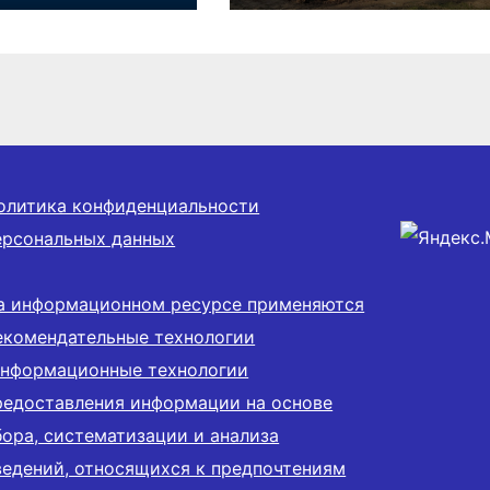
сибирской
почти 50 тысяч
ти
семей
олитика конфиденциальности
ерсональных данных
а информационном ресурсе применяются
екомендательные технологии
информационные технологии
редоставления информации на основе
бора, систематизации и анализа
ведений, относящихся к предпочтениям