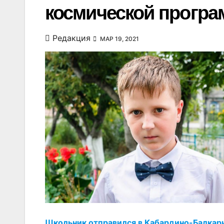
космической програ
Редакция
МАР 19, 2021
Школьник отправился в Кабардино-Балкари