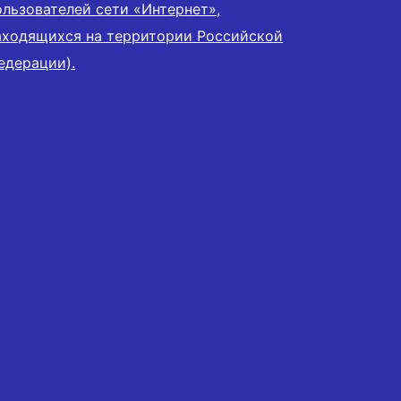
ользователей сети «Интернет»,
аходящихся на территории Российской
едерации).