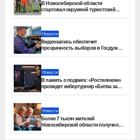
В Новосибирской области
стартовал окружной туристский
слет молодежи
Новости
Видеозапись обеспечит
прозрачность выборов в Госдуму
в Новосибирской области
Новости
В память о подвиге: «Ростелеком»
проведет кибертурнир «Битва за
Москву»
Новости
Более 7 тысяч жителей
Новосибирской области получили
увеличение пенсии после 80 лет