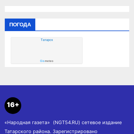
ПОГОДА
Татарск
Gis
meteo
16+
«Народная газета» (NGT54.RU) сетевое издание
Татарского района. Зарегистрировано