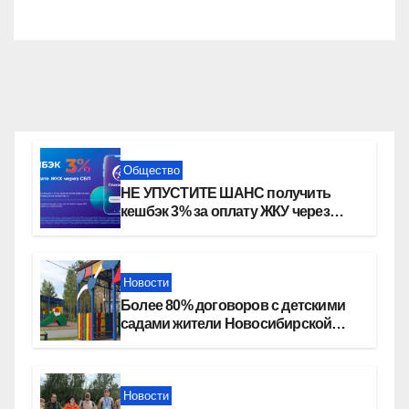
Общество
НЕ УПУСТИТЕ ШАНС получить
кешбэк 3% за оплату ЖКУ через
СБП в «Платосфере»
Новости
Более 80% договоров с детскими
садами жители Новосибирской
области оформили онлайн
Новости