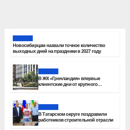
Новости
Новосибирцам назвали точное количество
выходных дней на праздники в 2027 году
Новости
В ЖК «Гренландия» впервые
клиентские дни от крупного
девелопера — группы компаний
«СОЮЗ»
Новости
В Татарском округе поздравили
работников строительной отрасли