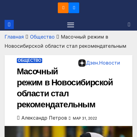
Перейти
к
содержимому
Главная
Общество
Масочный режим в
Новосибирской области стал рекомендательным
ОБЩЕСТВО
Дзен.Новости
Масочный
режим в Новосибирской
области стал
рекомендательным
Александр Петров
МАР 31, 2022