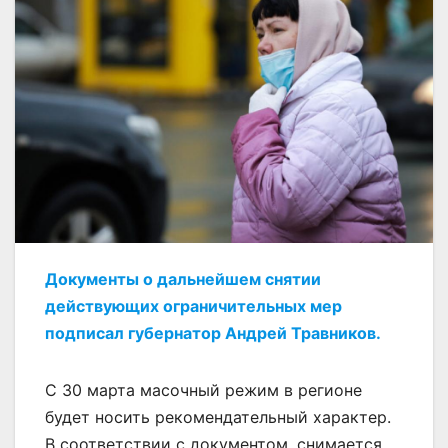
Документы о дальнейшем снятии
действующих ограничительных мер
подписал губернатор Андрей Травников.
С 30 марта масочный режим в регионе
будет носить рекомендательный характер.
В соответствии с документом, снимается