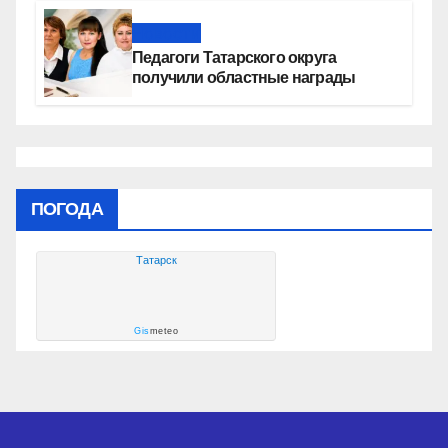
Новости
Педагоги Татарского округа
получили областные награды
ПОГОДА
Татарск
Gis
meteo