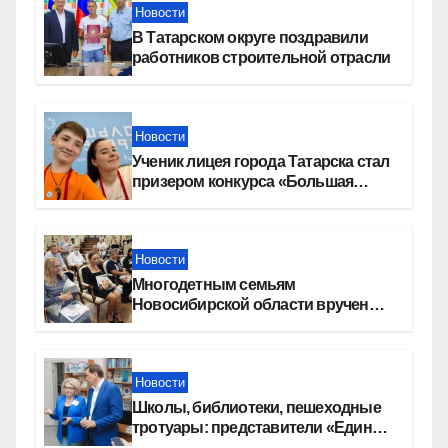
Новости
В Татарском округе поздравили
работников строительной отрасли
Новости
Ученик лицея города Татарска стал
призером конкурса «Большая
перемена»
Новости
Многодетным семьям
Новосибирской области вручены
сертификаты на приобретение
автомобилей
Новости
Школы, библиотеки, пешеходные
тротуары: представители «Единой
России» контролируют работы на