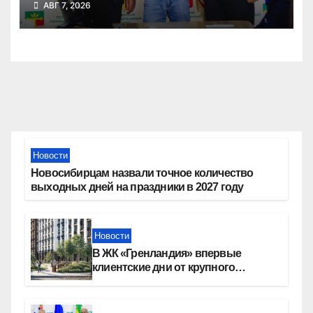
АВГ 7, 2026
Новости
Новосибирцам назвали точное количество
выходных дней на праздники в 2027 году
Новости
В ЖК «Гренландия» впервые
клиентские дни от крупного
девелопера — группы компаний
«СОЮЗ»