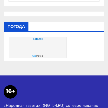
социальных объектах
ПОГОДА
Татарск
Gis
meteo
16+
«Народная газета» (NGT54.RU) сетевое издание