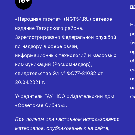
16+
п
«Народная газета» (NGT54.RU) сетевое
Н
издание Татарского района.
р
Зарегистрировано Федеральной службой
(
по надзору в сфере связи,
п
информационных технологий и массовых
с
коммуникаций (Роскомнадзор),
с
свидетельство Эл № ФС77-81032 от
п
30.04.2021 г.
н
Учредитель ГАУ НСО «Издательский дом
Ф
«Советская Сибирь».
При полном или частичном использовании
материалов, опубликованных на сайте,