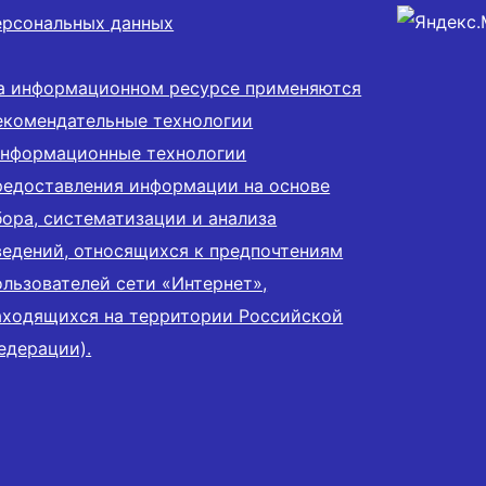
ерсональных данных
а информационном ресурсе применяются
екомендательные технологии
информационные технологии
редоставления информации на основе
бора, систематизации и анализа
ведений, относящихся к предпочтениям
ользователей сети «Интернет»,
аходящихся на территории Российской
едерации).