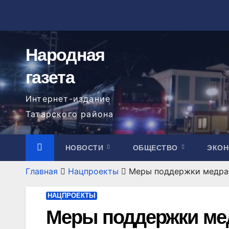
Перейти
к
содержимому
Народная
газета
Интернет-издание
Татарского района
НОВОСТИ
ОБЩЕСТВО
ЭКО
Главная
Нацпроекты
Меры поддержки медраб
НАЦПРОЕКТЫ
Меры поддержки ме