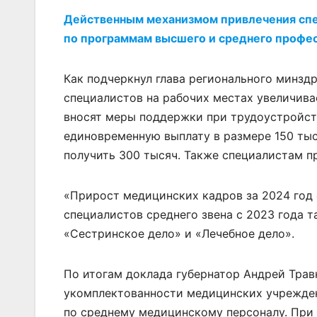
Действенным механизмом привлечения спе
по программам высшего и среднего профес
Как подчеркнул глава регионального минзд
специалистов на рабочих местах увеличива
вносят меры поддержки при трудоустройст
единовременную выплату в размере 150 тыс
получить 300 тысяч. Также специалистам п
«Прирост медицинских кадров за 2024 год 
специалистов среднего звена с 2023 года 
«Сестринское дело» и «Лечебное дело».
По итогам доклада губернатор Андрей Тра
укомплектованности медицинских учрежден
по среднему медицинскому персоналу. При 