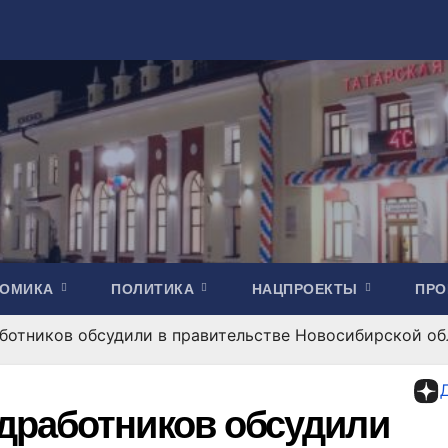
НОМИКА
ПОЛИТИКА
НАЦПРОЕКТЫ
ПР
отников обсудили в правительстве Новосибирской об
дработников обсудили