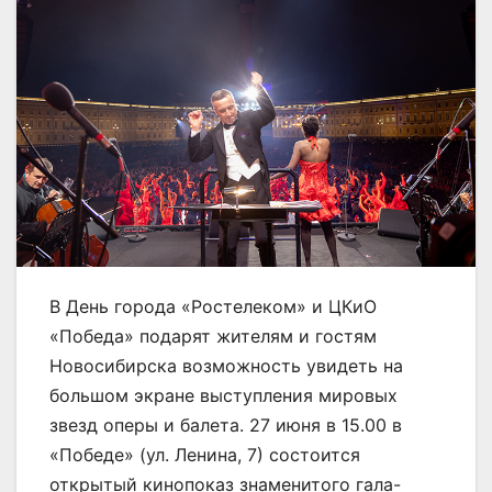
В День города «Ростелеком» и ЦКиО
«Победа» подарят жителям и гостям
Новосибирска возможность увидеть на
большом экране выступления мировых
звезд оперы и балета. 27 июня в 15.00 в
«Победе» (ул. Ленина, 7) состоится
открытый кинопоказ знаменитого гала-