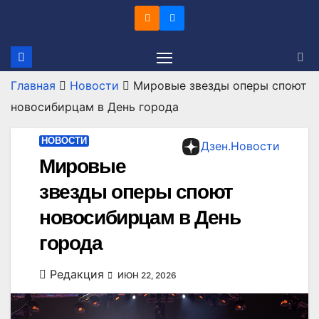
Перейти
к
содержимому
Главная
Новости
Мировые звезды оперы споют
новосибирцам в День города
НОВОСТИ
Дзен.Новости
Мировые
звезды оперы споют
новосибирцам в День
города
Редакция
ИЮН 22, 2026