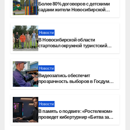
Более 80% договоров с детскими
садами жители Новосибирской
области оформили онлайн
Новости
В Новосибирской области
стартовал окружной туристский
слет молодежи
Новости
Видеозапись обеспечит
прозрачность выборов в Госдуму
в Новосибирской области
Новости
В память о подвиге: «Ростелеком»
проведет кибертурнир «Битва за
Москву»