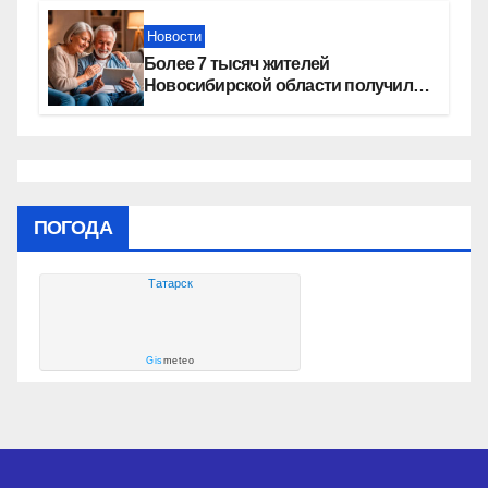
Новости
Более 7 тысяч жителей
Новосибирской области получили
увеличение пенсии после 80 лет
ПОГОДА
Татарск
Gis
meteo