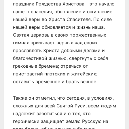
праздник Рождества Христова – это начало
нашего спасения, обновление и оживление
нашей веры во Христа Спасителя. По силе
нашей веры обновляется и жизнь наша.
Святая церковь в своих торжественных
гимнах призывает верных чад своих
прославлять Христа добрыми делами и
благочестивой жизнью, свергнуть с себя
греховные бремена; отречься от
пристрастий плотских и житейских;
оставить временное и брать вечное.
Также он отметил, что сегодня, в условиях,
сложных для всей Святой Руси, всем людям
надлежит заботиться и о тех, кто
героически защищает землю Русскую на
поле брани, об их семьях и близких.