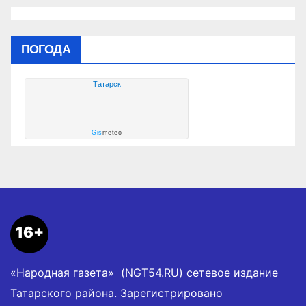
ПОГОДА
Татарск
Gis
meteo
16+
«Народная газета» (NGT54.RU) сетевое издание
Татарского района. Зарегистрировано