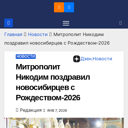
Перейти
к
содержимому
Главная
Новости
Митрополит Никодим
поздравил новосибирцев с Рождеством-2026
НОВОСТИ
Дзен.Новости
Митрополит
Никодим поздравил
новосибирцев с
Рождеством-2026
Редакция
ЯНВ 7, 2026