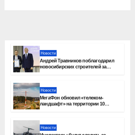
Новости
Андрей Травников поблагодарил
новосибирских строителей за
вклад в развитие региона
Новости
МегаФон обновил «телеком-
ландшафт» на территории 10
новосибирских поселений
Новости