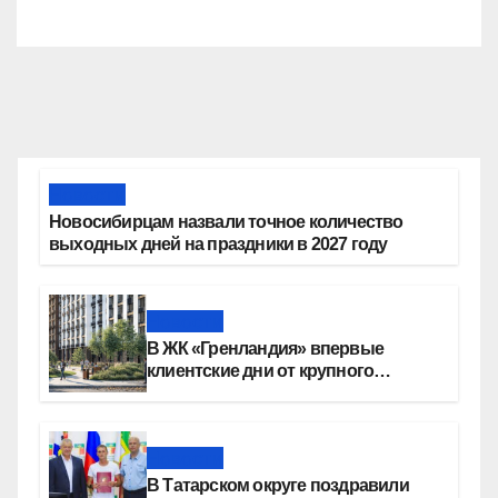
Новости
Новосибирцам назвали точное количество
выходных дней на праздники в 2027 году
Новости
В ЖК «Гренландия» впервые
клиентские дни от крупного
девелопера — группы компаний
«СОЮЗ»
Новости
В Татарском округе поздравили