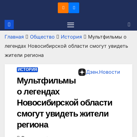
Перейти
к
содержимому
Главная
Общество
История
Мультфильмы о
легендах Новосибирской области смогут увидеть
жители региона
ИСТОРИЯ
Дзен.Новости
Мультфильмы
о легендах
Новосибирской области
смогут увидеть жители
региона