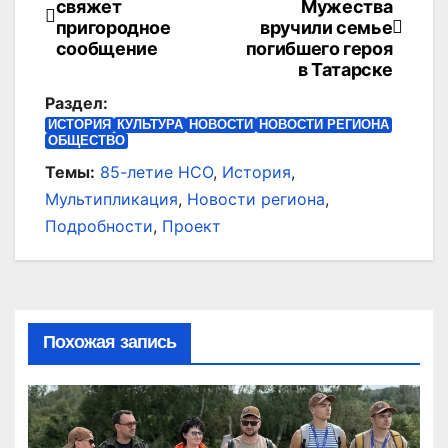
свяжет
Мужества
по
пригородное
вручили семье
сообщение
погибшего героя
записям
в Татарске
Раздел:
ИСТОРИЯ
КУЛЬТУРА
НОВОСТИ
НОВОСТИ РЕГИОНА
ОБЩЕСТВО
Темы:
85-летие НСО
,
История
,
Мультипликация
,
Новости региона
,
Подробности
,
Проект
Похожая запись