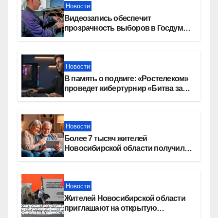
Новости
Видеозапись обеспечит
прозрачность выборов в Госдуму
в Новосибирской области
Новости
В память о подвиге: «Ростелеком»
проведет кибертурнир «Битва за
Москву»
Новости
Более 7 тысяч жителей
Новосибирской области получили
увеличение пенсии после 80 лет
Новости
Жителей Новосибирской области
приглашают на открытую
квалификацию премии «КАРДО»