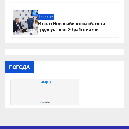
Новости
В села Новосибирской области
трудоустроят 20 работников
культуры
ПОГОДА
Татарск
Gis
meteo