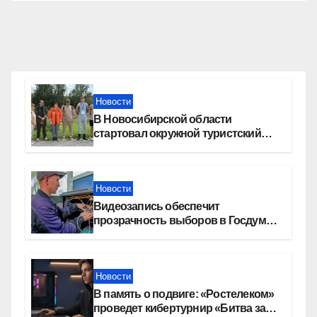
Новости
В Новосибирской области
стартовал окружной туристский
слет молодежи
Новости
Видеозапись обеспечит
прозрачность выборов в Госдуму
в Новосибирской области
Новости
В память о подвиге: «Ростелеком»
проведет кибертурнир «Битва за