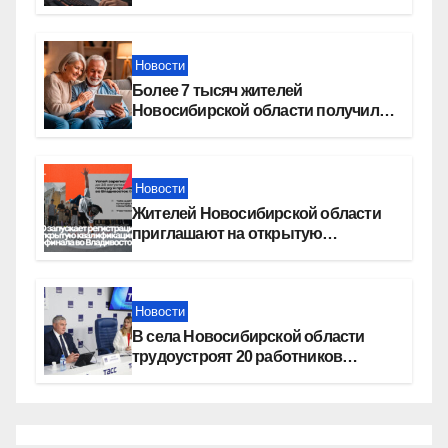
Москву»
Новости
Более 7 тысяч жителей
Новосибирской области получили
увеличение пенсии после 80 лет
Новости
Жителей Новосибирской области
приглашают на открытую
квалификацию премии «КАРДО»
Новости
В села Новосибирской области
трудоустроят 20 работников
культуры