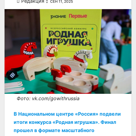
Редакция
СЕН 11, 2025
Фото: vk.com/gowithrussia
В Национальном центре «Россия» подвели
итоги конкурса «Родная игрушка». Финал
прошел в формате масштабного