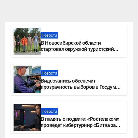
Новости
В Новосибирской области
стартовал окружной туристский
слет молодежи
Новости
Видеозапись обеспечит
прозрачность выборов в Госдуму
в Новосибирской области
Новости
В память о подвиге: «Ростелеком»
проведет кибертурнир «Битва за
Москву»