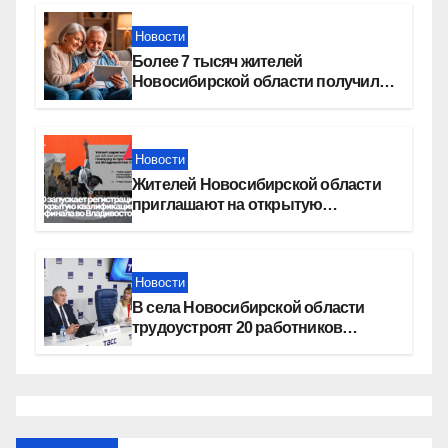
Новости
Более 7 тысяч жителей
Новосибирской области получили
увеличение пенсии после 80 лет
Новости
Жителей Новосибирской области
приглашают на открытую
квалификацию премии «КАРДО»
Новости
В села Новосибирской области
трудоустроят 20 работников
культуры