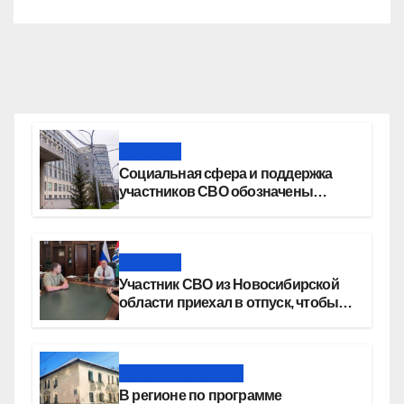
Новости
Социальная сфера и поддержка
участников СВО обозначены
приоритетами бюджетной
политики Новосибирской области
Новости
Участник СВО из Новосибирской
области приехал в отпуск, чтобы
создать семью
Новости региона
В регионе по программе