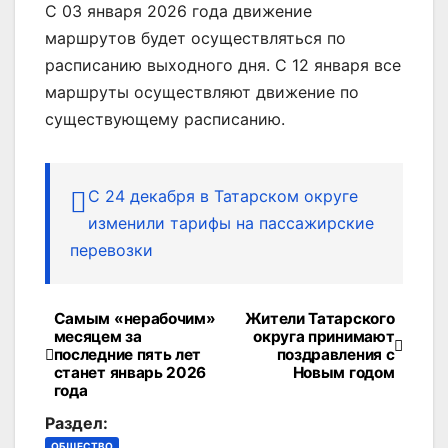
С 03 января 2026 года движение
маршрутов будет осуществляться по
расписанию выходного дня. С 12 января все
маршруты осуществляют движение по
существующему расписанию.
С 24 декабря в Татарском округе
изменили тарифы на пассажирские
перевозки
Самым «нерабочим»
Жители Татарского
Навигация
месяцем за
округа принимают
последние пять лет
поздравления с
по
станет январь 2026
Новым годом
года
записям
Раздел:
ОБЩЕСТВО