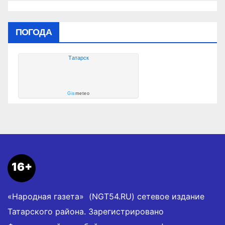
ПОГОДА
Татарск
Gis
meteo
16+
«Народная газета» (NGT54.RU) сетевое издание
Татарского района. Зарегистрировано