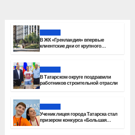
Новости
В ЖК «Гренландия» впервые
клиентские дни от крупного
девелопера — группы компаний
«СОЮЗ»
Новости
В Татарском округе поздравили
работников строительной отрасли
Новости
Ученик лицея города Татарска стал
призером конкурса «Большая
перемена»