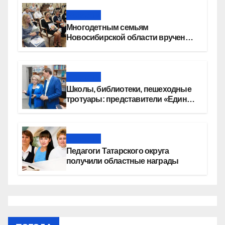
Новости
Многодетным семьям
Новосибирской области вручены
сертификаты на приобретение
автомобилей
Новости
Школы, библиотеки, пешеходные
тротуары: представители «Единой
России» контролируют работы на
социальных объектах
Новости
Педагоги Татарского округа
получили областные награды