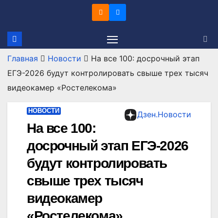
Перейти
к
содержимому
Главная
Новости
На все 100: досрочный этап
ЕГЭ-2026 будут контролировать свыше трех тысяч
видеокамер «Ростелекома»
НОВОСТИ
Дзен.Новости
На все 100:
досрочный этап ЕГЭ-2026
будут контролировать
свыше трех тысяч
видеокамер
«Ростелекома»