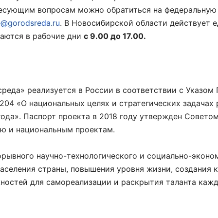
ересующим вопросам можно обратиться на федеральную
e@gorodsreda.ru
. В Новосибирской области действует 
маются в рабочие дни
с 9.00 до 17.00.
реда» реализуется в России в соответствии с Указом
204 «О национальных целях и стратегических задачах 
ода». Паспорт проекта в 2018 году утвержден Совето
ию и национальным проектам.
орывного научно-технологического и социально-эконо
населения страны, повышения уровня жизни, создания
жностей для самореализации и раскрытия таланта каж