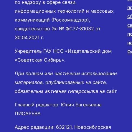
по надзору в сфере связи,
п
информационных технологий и массовых
с
коммуникаций (Роскомнадзор),
с
свидетельство Эл № ФС77-81032 от
п
30.04.2021 г.
н
Учредитель ГАУ НСО «Издательский дом
Ф
«Советская Сибирь».
При полном или частичном использовании
материалов, опубликованных на сайте,
обязательна активная гиперссылка на сайт
Главный редактор: Юлия Евгеньевна
ПИСАРЕВА
Адрес редакции: 632121, Новосибирская