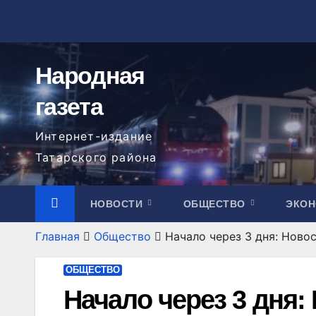
Перейти
к
содержимому
Народная
газета
Интернет-издание
Татарского района
НОВОСТИ
ОБЩЕСТВО
ЭКО
Главная
Общество
Начало через 3 дня: Ново
ОБЩЕСТВО
Начало через 3 дня: