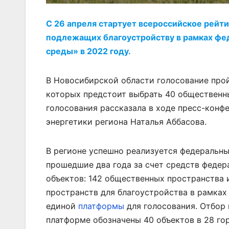
С 26 апреля стартует всероссийское рейт
подлежащих благоустройству в рамках фе
среды» в 2022 году.
В Новосибирской области голосование про
которых предстоит выбрать 40 общественны
голосования рассказала в ходе пресс-конф
энергетики региона Наталья Аббасова.
В регионе успешно реализуется федеральн
прошедшие два года за счет средств федер
объектов: 142 общественных пространства 
пространств для благоустройства в рамка
единой
платформы
для голосования. Отбор 
платформе обозначены 40 объектов в 28 гор