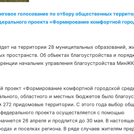
инговое голосование по отбору общественных террито
дерального проекта «Формирование комфортной горо
йдет на территории 28 муниципальных образований, ж
х пространств. Об объектах благоустройства и поряд
еренции начальник управления благоустройства МинЖК
ый проект «Формирование комфортной городской среды
ального, областного и местных бюджетов было благоус
и 272 придомовые территории. С этого года выбор об
х федерального проекта осуществляется с помощью
начнется 26 апреля и продлится до 30 мая. В настояще
одах и поселках региона. В ряде случаев жителям пре