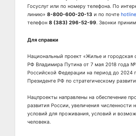
Госуслуг или по номеру телефона. По инт
линию»
8-800-600-20-13
и по почте
hotlin
телефон
8 (383) 296-52-99
. Звонки прини
Для справки
Национальный проект «Жилье и городская с
РФ Владимира Путина от 7 мая 2018 года №
Российской Федерации на период до 2024 г
Президенте РФ по стратегическому развит
Нацпроекты направлены на обеспечение пр
развития России, увеличения численности 
условий для проживания, условий и возмо
человека.