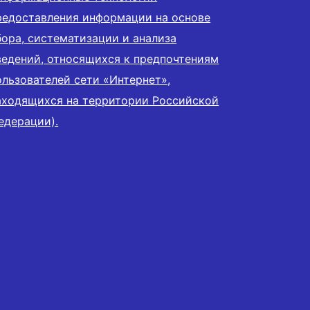
редоставления информации на основе
бора, систематизации и анализа
ведений, относящихся к предпочтениям
ользователей сети «Интернет»,
аходящихся на территории Российской
едерации).