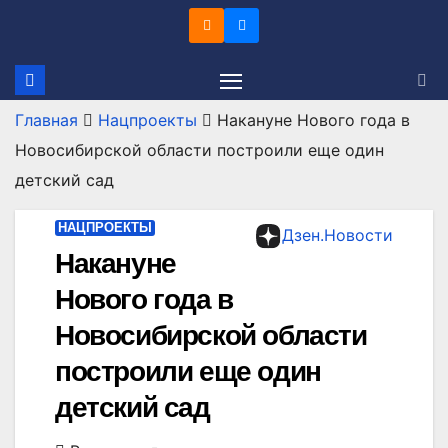
Перейти
к
содержимому
Главная
Нацпроекты
Накануне Нового года в
Новосибирской области построили еще один
детский сад
НАЦПРОЕКТЫ
Дзен.Новости
Накануне
Нового года в
Новосибирской области
построили еще один
детский сад