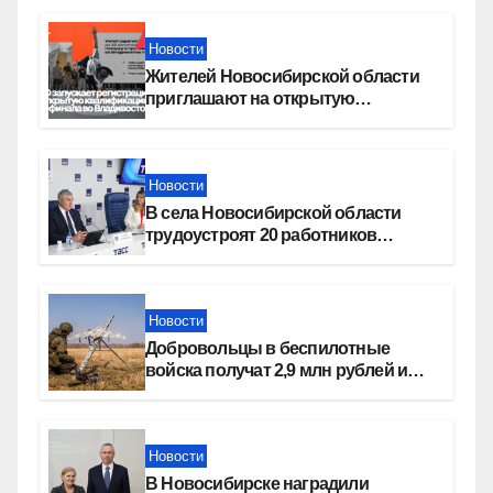
Новости
Жителей Новосибирской области
приглашают на открытую
квалификацию премии «КАРДО»
Новости
В села Новосибирской области
трудоустроят 20 работников
культуры
Новости
Добровольцы в беспилотные
войска получат 2,9 млн рублей и
места в вузах
Новости
В Новосибирске наградили