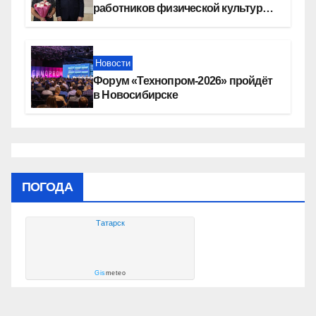
работников физической культуры
и спорта
Новости
Форум «Технопром-2026» пройдёт
в Новосибирске
ПОГОДА
Татарск
Gis
meteo