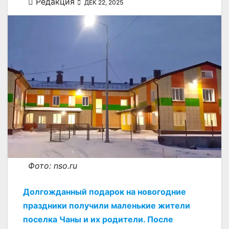
Редакция
ДЕК 22, 2025
Фото: nso.ru
Долгожданный подарок на новогодние
праздники получили маленькие жители
поселка Чаны и их родители. После