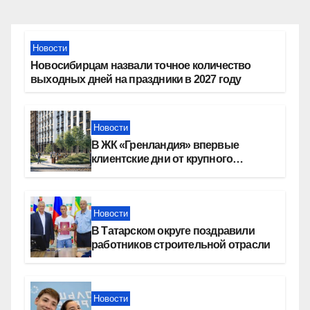
Новости
Новосибирцам назвали точное количество
выходных дней на праздники в 2027 году
Новости
В ЖК «Гренландия» впервые
клиентские дни от крупного
девелопера — группы компаний
«СОЮЗ»
Новости
В Татарском округе поздравили
работников строительной отрасли
Новости