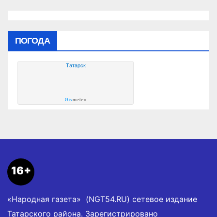
ПОГОДА
Татарск
Gis
meteo
16+
«Народная газета» (NGT54.RU) сетевое издание
Татарского района. Зарегистрировано