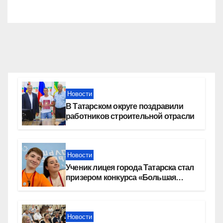
Новости
В Татарском округе поздравили
работников строительной отрасли
Новости
Ученик лицея города Татарска стал
призером конкурса «Большая
перемена»
Новости