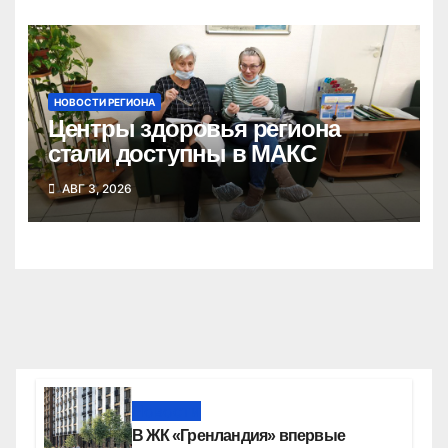
НОВОСТИ РЕГИОНА
Центры здоровья региона
стали доступны в МАКС
АВГ 3, 2026
Новости
В ЖК «Гренландия» впервые