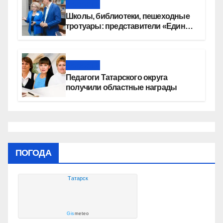
Новости
Школы, библиотеки, пешеходные
тротуары: представители «Единой
России» контролируют работы на
социальных объектах
Новости
Педагоги Татарского округа
получили областные награды
ПОГОДА
Татарск
Gis
meteo